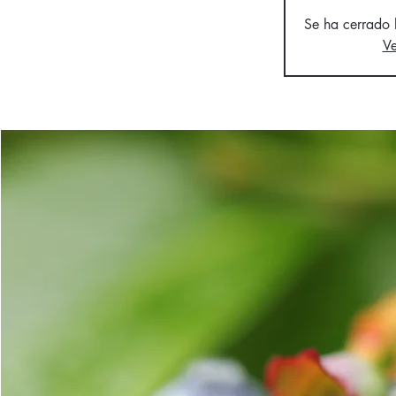
Se ha cerrado l
Ve