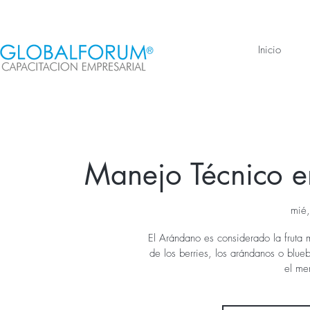
Inicio
Manejo Técnico e
mié,
El Arándano es considerado la fruta 
de los berries, los arándanos o blue
el me