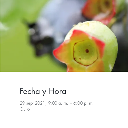
Fecha y Hora
29 sept 2021, 9:00 a. m. – 6:00 p. m.
Quito