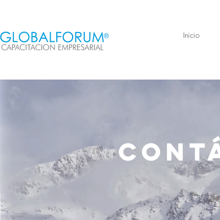
Inicio
Cont