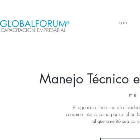
Inicio
Manejo Técnico e
mié,
El aguacate tiene una alta incide
consumo interno como por su rol en l
tal que ameritó sea cons